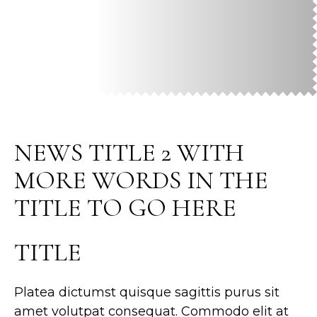
NEWS TITLE 2 WITH
MORE WORDS IN THE
TITLE TO GO HERE
TITLE
Platea dictumst quisque sagittis purus sit
amet volutpat consequat. Commodo elit at