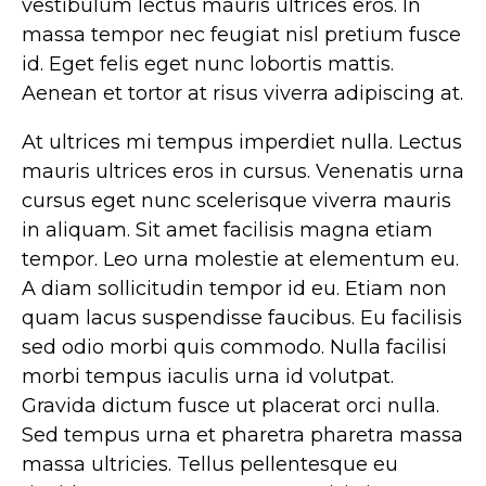
vestibulum lectus mauris ultrices eros. In
massa tempor nec feugiat nisl pretium fusce
id. Eget felis eget nunc lobortis mattis.
Aenean et tortor at risus viverra adipiscing at.
At ultrices mi tempus imperdiet nulla. Lectus
mauris ultrices eros in cursus. Venenatis urna
cursus eget nunc scelerisque viverra mauris
in aliquam. Sit amet facilisis magna etiam
tempor. Leo urna molestie at elementum eu.
A diam sollicitudin tempor id eu. Etiam non
quam lacus suspendisse faucibus. Eu facilisis
sed odio morbi quis commodo. Nulla facilisi
morbi tempus iaculis urna id volutpat.
Gravida dictum fusce ut placerat orci nulla.
Sed tempus urna et pharetra pharetra massa
massa ultricies. Tellus pellentesque eu