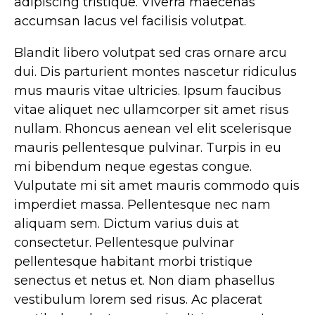
adipiscing tristique. Viverra maecenas
accumsan lacus vel facilisis volutpat.
Blandit libero volutpat sed cras ornare arcu
dui. Dis parturient montes nascetur ridiculus
mus mauris vitae ultricies. Ipsum faucibus
vitae aliquet nec ullamcorper sit amet risus
nullam. Rhoncus aenean vel elit scelerisque
mauris pellentesque pulvinar. Turpis in eu
mi bibendum neque egestas congue.
Vulputate mi sit amet mauris commodo quis
imperdiet massa. Pellentesque nec nam
aliquam sem. Dictum varius duis at
consectetur. Pellentesque pulvinar
pellentesque habitant morbi tristique
senectus et netus et. Non diam phasellus
vestibulum lorem sed risus. Ac placerat