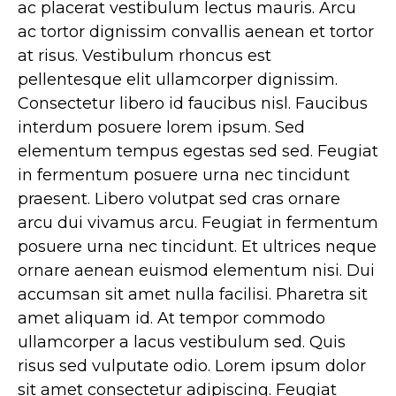
ac placerat vestibulum lectus mauris. Arcu
ac tortor dignissim convallis aenean et tortor
at risus. Vestibulum rhoncus est
pellentesque elit ullamcorper dignissim.
Consectetur libero id faucibus nisl. Faucibus
interdum posuere lorem ipsum. Sed
elementum tempus egestas sed sed. Feugiat
in fermentum posuere urna nec tincidunt
praesent. Libero volutpat sed cras ornare
arcu dui vivamus arcu. Feugiat in fermentum
posuere urna nec tincidunt. Et ultrices neque
ornare aenean euismod elementum nisi. Dui
accumsan sit amet nulla facilisi. Pharetra sit
amet aliquam id. At tempor commodo
ullamcorper a lacus vestibulum sed. Quis
risus sed vulputate odio. Lorem ipsum dolor
sit amet consectetur adipiscing. Feugiat