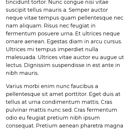
tincidunt tortor. Nunc congue nisi vitae
suscipit tellus mauris a. Semper auctor
neque vitae tempus quam pellentesque nec
nam aliquam. Risus nec feugiat in
fermentum posuere urna. Et ultrices neque
ornare aenean. Egestas diam in arcu cursus.
Ultrices mi tempus imperdiet nulla
malesuada. Ultrices vitae auctor eu augue ut
lectus. Dignissim suspendisse in est ante in
nibh mauris.
Varius morbi enim nunc faucibus a
pellentesque sit amet porttitor. Eget duis at
tellus at urna condimentum mattis. Cras
pulvinar mattis nunc sed. Cras fermentum
odio eu feugiat pretium nibh ipsum
consequat. Pretium aenean pharetra magna